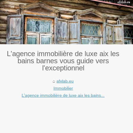
L'agence immobilière de luxe aix les
bains barnes vous guide vers
l'exceptionnel
afxlab.eu
Immobilier
L'agence immobilière de luxe aix les bains...