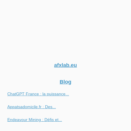
afxlab.eu
Blog
ChatGPT France : la puissance...
Appatsadomicile.fr : Des...
Endeavour Mining : Défis et...