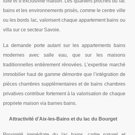
luxe et d’exclusivite maison. Les quartiers proches du lac
bains et les environnements prisés, comme le centre ville
ou les bords lac, valorisent chaque appartement bains ou
villa sur ce secteur Savoie.
La demande porte autant sur les appartements bains
modernes avec salle eau, que sur les maisons
traditionnelles entièrement rénovées. L’expertise marché
immobilier haut de gamme démontre que l’intégration de
pièces chambres supplémentaires et de bains chambres
privatives contribue fortement à la valorisation de chaque
propriete maison via barnes bains.
Attractivité d’Aix-les-Bains et du lac du Bourget
Proximité immédiate du lac bains, cadre naturel et