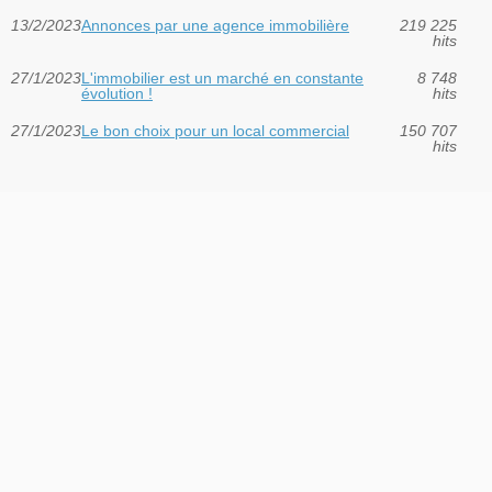
13/2/2023
Annonces par une agence immobilière
219 225
hits
27/1/2023
L'immobilier est un marché en constante
8 748
évolution !
hits
27/1/2023
Le bon choix pour un local commercial
150 707
hits