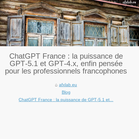
ChatGPT France : la puissance de
GPT‑5.1 et GPT‑4.x, enfin pensée
pour les professionnels francophones
afxlab.eu
Blog
ChatGPT France : la puissance de GPT‑5.1 et...