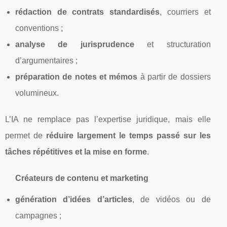
rédaction de contrats standardisés
, courriers et
conventions ;
analyse de jurisprudence
et structuration
d’argumentaires ;
préparation de notes et mémos
à partir de dossiers
volumineux.
L’IA ne remplace pas l’expertise juridique, mais elle
permet de
réduire largement le temps passé sur les
tâches répétitives et la mise en forme
.
Créateurs de contenu et marketing
génération d’idées d’articles
, de vidéos ou de
campagnes ;