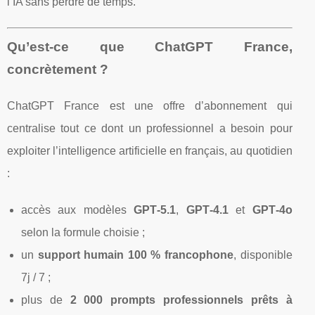
l’IA sans perdre de temps.
Qu’est‑ce que ChatGPT France,
concrètement ?
ChatGPT France est une offre d’abonnement qui
centralise tout ce dont un professionnel a besoin pour
exploiter l’intelligence artificielle en français, au quotidien
:
accès aux modèles
GPT‑5.1
,
GPT‑4.1
et
GPT‑4o
selon la formule choisie ;
un
support humain 100 % francophone
, disponible
7j / 7 ;
plus de
2 000 prompts professionnels prêts à