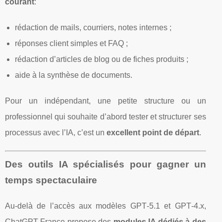
courant
:
rédaction de mails, courriers, notes internes ;
réponses client simples et FAQ ;
rédaction d’articles de blog ou de fiches produits ;
aide à la synthèse de documents.
Pour un indépendant, une petite structure ou un
professionnel qui souhaite d’abord tester et structurer ses
processus avec l’IA, c’est un
excellent point de départ
.
Des outils IA spécialisés pour gagner un
temps spectaculaire
Au‑delà de l’accès aux modèles GPT‑5.1 et GPT‑4.x,
ChatGPT France propose des
modules IA dédiés à des