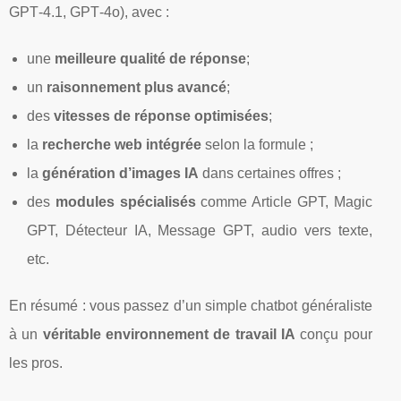
GPT‑4.1, GPT‑4o), avec :
une
meilleure qualité de réponse
;
un
raisonnement plus avancé
;
des
vitesses de réponse optimisées
;
la
recherche web intégrée
selon la formule ;
la
génération d’images IA
dans certaines offres ;
des
modules spécialisés
comme Article GPT, Magic
GPT, Détecteur IA, Message GPT, audio vers texte,
etc.
En résumé : vous passez d’un simple chatbot généraliste
à un
véritable environnement de travail IA
conçu pour
les pros.