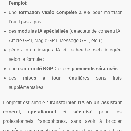
l’emploi
;
une
formation vidéo complète à vie
pour maîtriser
l’outil pas à pas ;
des
modules IA spécialisés
(détecteur de contenu IA,
Article GPT, Magic GPT, Message GPT, etc.) ;
génération d’images IA et recherche web intégrée
selon la formule ;
une
conformité RGPD
et des
paiements sécurisés
;
des
mises à jour régulières
sans frais
supplémentaires.
L’objectif est simple :
transformer l’IA en un assistant
concret, opérationnel et sécurisé
pour les
professionnels francophones, sans avoir à bricoler
soi‑même des prompts ou à naviguer dans une interface