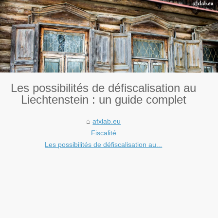
Les possibilités de défiscalisation au
Liechtenstein : un guide complet
afxlab.eu
Fiscalité
Les possibilités de défiscalisation au...