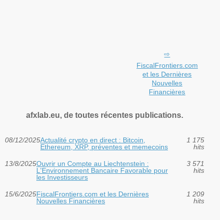
FiscalFrontiers.com
et les Dernières
Nouvelles
Financières
afxlab.eu, de toutes récentes publications.
08/12/2025
Actualité crypto en direct : Bitcoin,
1 175
Ethereum, XRP, préventes et memecoins
hits
13/8/2025
Ouvrir un Compte au Liechtenstein :
3 571
L'Environnement Bancaire Favorable pour
hits
les Investisseurs
15/6/2025
FiscalFrontiers.com et les Dernières
1 209
Nouvelles Financières
hits