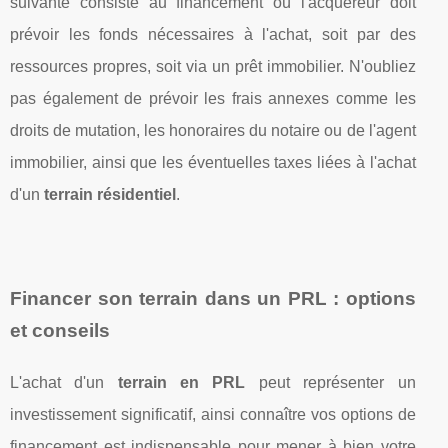
suivante consiste au financement où l'acquéreur doit
prévoir les fonds nécessaires à l'achat, soit par des
ressources propres, soit via un prêt immobilier. N'oubliez
pas également de prévoir les frais annexes comme les
droits de mutation, les honoraires du notaire ou de l'agent
immobilier, ainsi que les éventuelles taxes liées à l'achat
d'un
terrain résidentiel
.
Financer son terrain dans un PRL : options
et conseils
L'achat d'un
terrain en PRL
peut représenter un
investissement significatif, ainsi connaître vos options de
financement est indispensable pour mener à bien votre