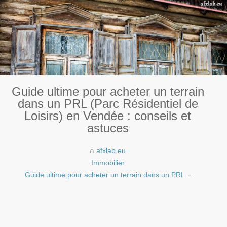
Guide ultime pour acheter un terrain
dans un PRL (Parc Résidentiel de
Loisirs) en Vendée : conseils et
astuces
afxlab.eu
Immobilier
Guide ultime pour acheter un terrain dans un PRL...