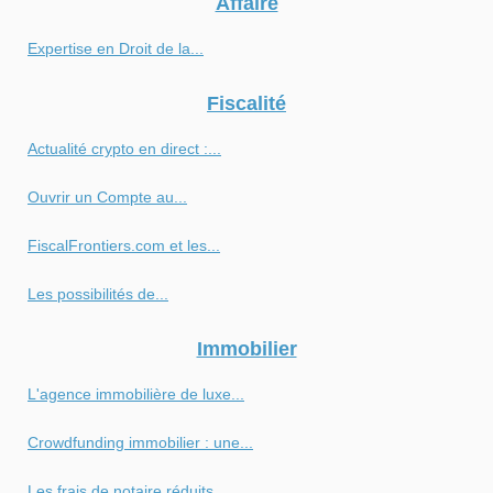
Affaire
Expertise en Droit de la...
Fiscalité
Actualité crypto en direct :...
Ouvrir un Compte au...
FiscalFrontiers.com et les...
Les possibilités de...
Immobilier
L'agence immobilière de luxe...
Crowdfunding immobilier : une...
Les frais de notaire réduits...