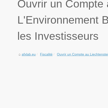
Ouvrir un Compte a
L'Environnement B
les Investisseurs
afxlab.eu
Fiscalité
Ouvrir un Compte au Liechtenstein