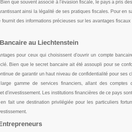
 Bien que souvent associé à l'évasion fiscale, le pays a pris d
antissant ainsi la légalité de ses pratiques fiscales. Pour en s
cle fournit des informations précieuses sur les avantages fiscaux
Bancaire au Liechtenstein
ntages pour ceux qui choisissent d'ouvrir un compte bancair
t clé. Bien que le secret bancaire ait été assoupli pour se con
ontinue de garantir un haut niveau de confidentialité pour ses c
 large gamme de services financiers, allant des comptes 
 et d'investissement. Les institutions financières de ce pays so
n fait une destination privilégiée pour les particuliers fortu
nvestissement.
 Entrepreneurs