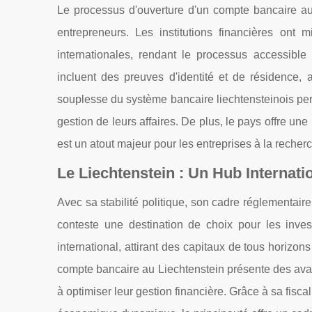
Le processus d'ouverture d'un compte bancaire au L
entrepreneurs. Les institutions financières ont 
internationales, rendant le processus accessibl
incluent des preuves d'identité et de résidence, a
souplesse du système bancaire liechtensteinois pe
gestion de leurs affaires. De plus, le pays offre u
est un atout majeur pour les entreprises à la recher
Le Liechtenstein : Un Hub Internati
Avec sa stabilité politique, son cadre réglementair
conteste une destination de choix pour les inv
international, attirant des capitaux de tous horizons
compte bancaire au Liechtenstein présente des avan
à optimiser leur gestion financière. Grâce à sa fis