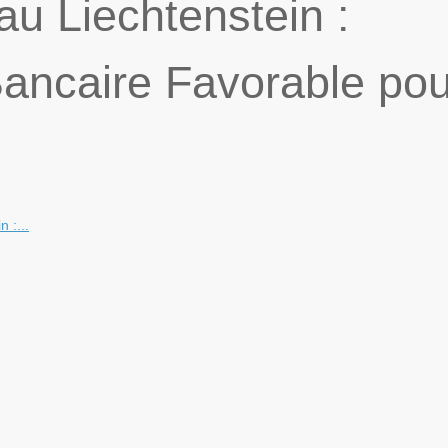
u Liechtenstein :
ancaire Favorable pou
 :...