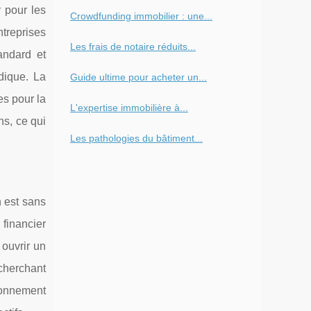
r pour les
Crowdfunding immobilier : une...
treprises
Les frais de notaire réduits...
andard et
idique. La
Guide ultime pour acheter un...
s pour la
L'expertise immobilière à...
ns, ce qui
Les pathologies du bâtiment...
n est sans
financier
 ouvrir un
 cherchant
ironnement