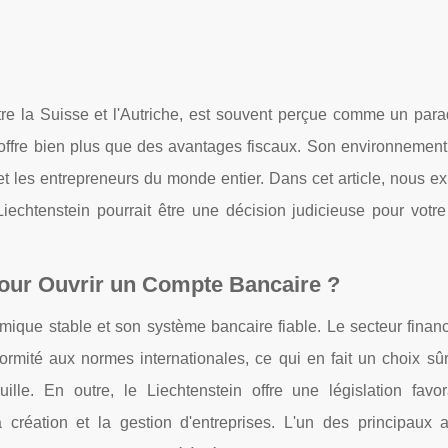
tre la Suisse et l'Autriche, est souvent perçue comme un parad
offre bien plus que des avantages fiscaux. Son environnement
s et les entrepreneurs du monde entier. Dans cet article, nous e
iechtenstein pourrait être une décision judicieuse pour votre 
pour Ouvrir un Compte Bancaire ?
mique stable et son système bancaire fiable. Le secteur financ
rmité aux normes internationales, ce qui en fait un choix sûr
euille. En outre, le Liechtenstein offre une législation favo
a création et la gestion d'entreprises. L'un des principaux a