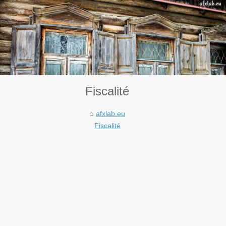
Fiscalité
afxlab.eu
Fiscalité