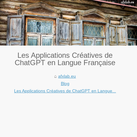
Les Applications Créatives de
ChatGPT en Langue Française
afxlab.eu
Blog
Les Applications Créatives de ChatGPT en Langue...