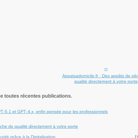
Appatsadomicile.fr : Des appâts de pê
qualité directement à votre porte
de toutes récentes publications.
‑5.1 et GPT‑4.x, enfin pensée pour les professionnels
che de qualité directement à votre porte
rité grâce à la Digitalisation
1