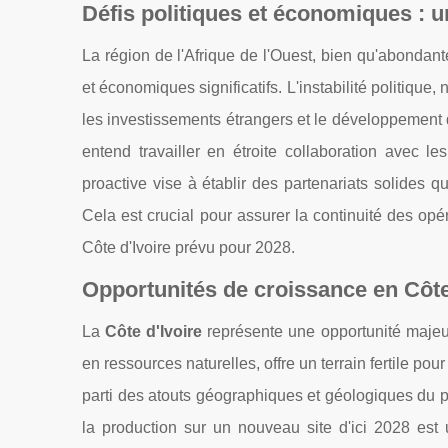
Défis politiques et économiques : u
La région de l'Afrique de l'Ouest, bien qu'abondant
et économiques significatifs. L'instabilité politiqu
les investissements étrangers et le développement de
entend travailler en étroite collaboration avec
proactive vise à établir des partenariats solides q
Cela est crucial pour assurer la continuité des opé
Côte d'Ivoire prévu pour 2028.
Opportunités de croissance en Côte
La
Côte d'Ivoire
représente une opportunité majeur
en ressources naturelles, offre un terrain fertile pour
parti des atouts géographiques et géologiques du 
la production sur un nouveau site d'ici 2028 es