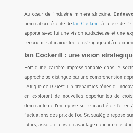
Au cœur de l'industrie minière africaine,
Endeavo
nomination récente de
Ian Cockerill
à la tête de l'
apporte avec lui une vision audacieuse et une ex
l'économie africaine, tout en s'engageant à commenc
Ian Cockerill : une vision stratégi
Fort d'une carrière impressionnante dans le sect
approche se distingue par une compréhension appro
l'Afrique de l'Ouest. En prenant les rênes d'Endeav
en explorant de nouvelles opportunités de crois
dominante de l'entreprise sur le marché de l'or en
fluctuations des prix de l'or. Sa stratégie repose 
futurs, assurant ainsi un avantage concurrentiel dur