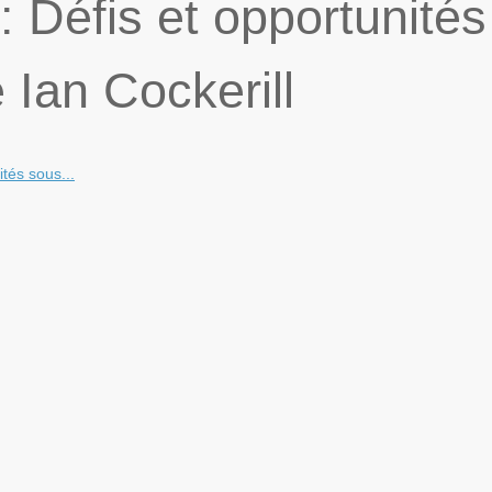
 Défis et opportunités
 Ian Cockerill
tés sous...