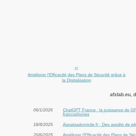
Améliorer l'Efficacité des Plans de Sécurité grâce à
la Digitalisation
afxlab.eu, 
06/1/2026
ChatGPT France : la puissance de GPT
francophones
18/8/2025
Appatsadomicile.fr : Des appâts de pê
20/6/2025
Améliorer l'Efficacité des Plans de Sécu