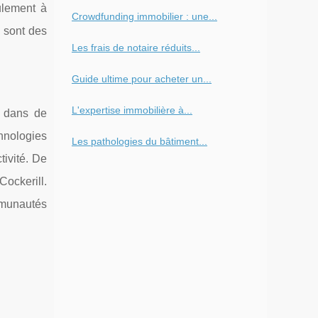
ulement à
Crowdfunding immobilier : une...
n sont des
Les frais de notaire réduits...
Guide ultime pour acheter un...
L'expertise immobilière à...
r dans de
chnologies
Les pathologies du bâtiment...
tivité. De
ockerill.
mmunautés