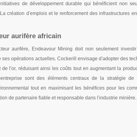
 initiatives de développement durable qui bénéficient non se
La création d'emplois et le renforcement des infrastructures e
eur aurifère africain
cteur aurifère, Endeavour Mining doit non seulement investi
de ses opérations actuelles. Cockerill envisage d'adopter des te
t de l'or, réduisant ainsi les coûts tout en augmentant la produc
d'entreprise sont des éléments centraux de la stratégie de C
nvironnemental tout en maximisant les bénéfices pour les co
ion de partenaire fiable et responsable dans l'industrie minière.