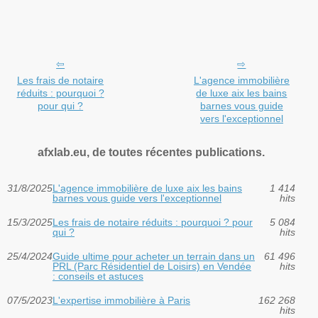
Les frais de notaire
L'agence immobilière
réduits : pourquoi ?
de luxe aix les bains
pour qui ?
barnes vous guide
vers l'exceptionnel
afxlab.eu, de toutes récentes publications.
31/8/2025
L'agence immobilière de luxe aix les bains
1 414
barnes vous guide vers l'exceptionnel
hits
15/3/2025
Les frais de notaire réduits : pourquoi ? pour
5 084
qui ?
hits
25/4/2024
Guide ultime pour acheter un terrain dans un
61 496
PRL (Parc Résidentiel de Loisirs) en Vendée
hits
: conseils et astuces
07/5/2023
L'expertise immobilière à Paris
162 268
hits