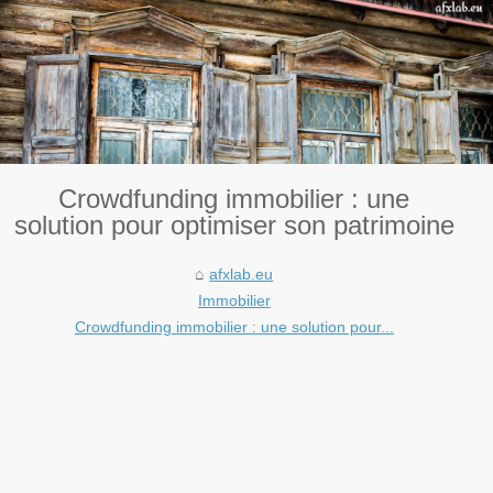
Crowdfunding immobilier : une
solution pour optimiser son patrimoine
afxlab.eu
Immobilier
Crowdfunding immobilier : une solution pour...