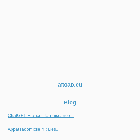
afxlab.eu
Blog
ChatGPT France : la puissance...
Appatsadomicile.fr : Des...