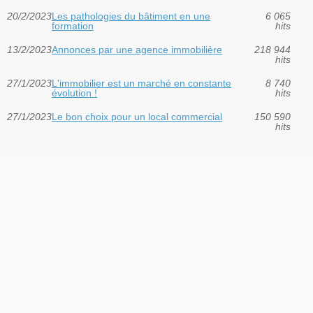
20/2/2023
Les pathologies du bâtiment en une
6 065
formation
hits
13/2/2023
Annonces par une agence immobilière
218 944
hits
27/1/2023
L'immobilier est un marché en constante
8 740
évolution !
hits
27/1/2023
Le bon choix pour un local commercial
150 590
hits